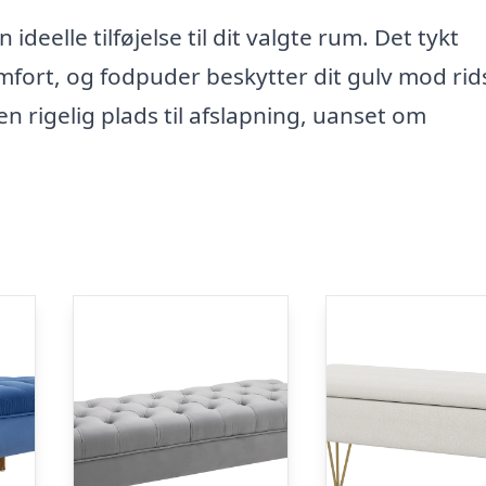
eelle tilføjelse til dit valgte rum. Det tykt
ort, og fodpuder beskytter dit gulv mod rids
 rigelig plads til afslapning, uanset om