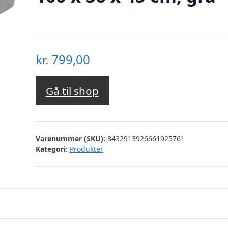
kr.
799,00
Gå til shop
Varenummer (SKU):
8432913926661925761
Kategori:
Produkter