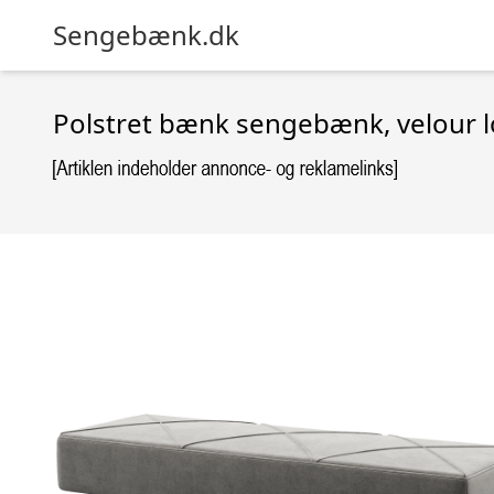
Sengebænk.dk
Polstret bænk sengebænk, velour lo