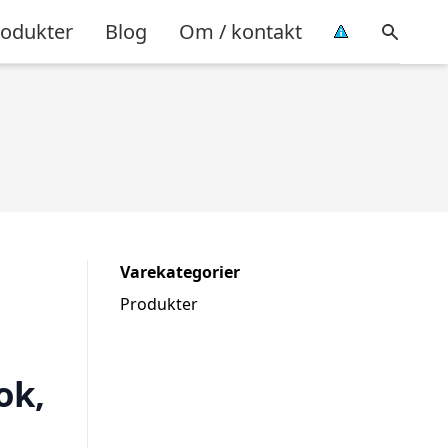
rodukter
Blog
Om / kontakt
Varekategorier
Produkter
ok,