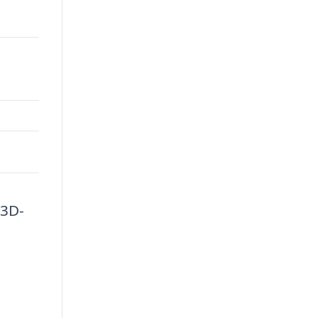
 3D-
m