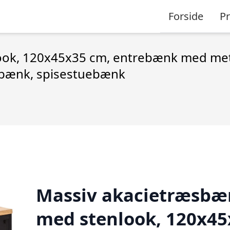
Forside
P
ook, 120x45x35 cm, entrebænk med me
ebænk, spisestuebænk
Massiv akacietræsbæ
med stenlook, 120x45