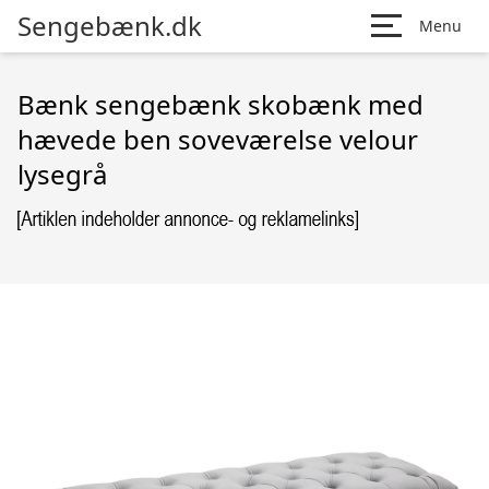
Sengebænk.dk
Menu
Bænk sengebænk skobænk med
hævede ben soveværelse velour
lysegrå