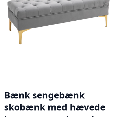
Bænk sengebænk
skobænk med hævede