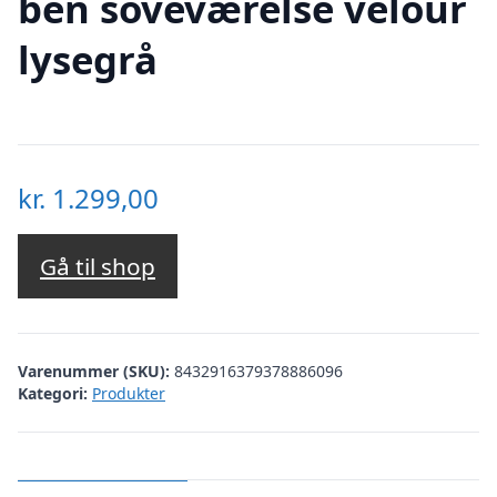
ben soveværelse velour
lysegrå
kr.
1.299,00
Gå til shop
Varenummer (SKU):
8432916379378886096
Kategori:
Produkter