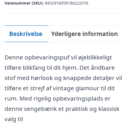
Varenummer (SKU):
8432916059186222576
Beskrivelse
Yderligere information
Denne opbevaringspuf vil øjeblikkeligt
tilføre blikfang til dit hjem. Det åndbare
stof med hørlook og knappede detaljer vil
tilføre et strejf af vintage glamour til dit
rum. Med rigelig opbevaringsplads er
denne sengebænk et praktisk og klassisk
valg til