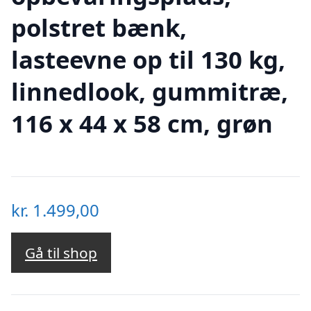
polstret bænk,
lasteevne op til 130 kg,
linnedlook, gummitræ,
116 x 44 x 58 cm, grøn
kr.
1.499,00
Gå til shop