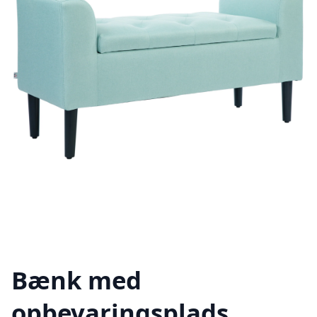
Bænk med
opbevaringsplads,