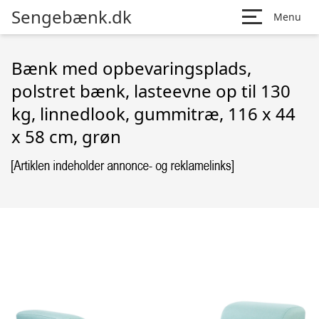
Sengebænk.dk
Menu
Bænk med opbevaringsplads,
polstret bænk, lasteevne op til 130
kg, linnedlook, gummitræ, 116 x 44
x 58 cm, grøn