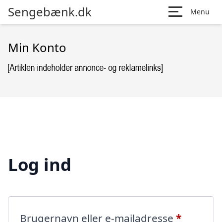
Sengebænk.dk
Menu
Min Konto
Log ind
Påkræve
Brugernavn eller e-mailadresse
*